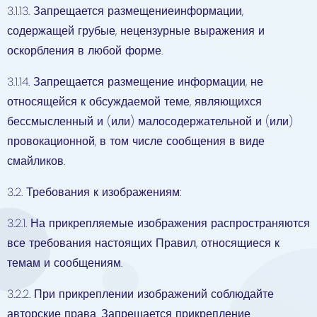
3.1.13. Запрещается размещениеинформации,
содержащей грубые, нецензурные выражения и
оскорбления в любой форме.
3.1.14. Запрещается размещение информации, не
относящейся к обсуждаемой теме, являющихся
бессмысленный и (или) малосодержательной и (или)
провокационной, в том числе сообщения в виде
смайликов.
3.2. Требования к изображениям:
3.2.1. На прикрепляемые изображения распространяются
все требования настоящих Правил, относящиеся к
темам и сообщениям.
3.2.2. При прикреплении изображений соблюдайте
авторские права. Запрещается прикрепление