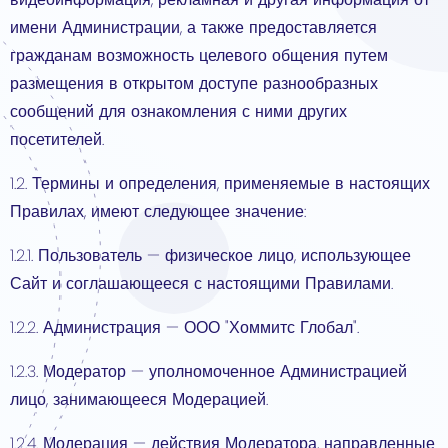
имени Администрации, а также предоставляется
гражданам возможность целевого общения путем
размещения в открытом доступе разнообразных
сообщений для ознакомления с ними других
посетителей.
1.2. Термины и определения, применяемые в настоящих
Правилах, имеют следующее значение:
1.2.1. Пользователь — физическое лицо, использующее
Сайт и соглашающееся с настоящими Правилами.
1.2.2. Администрация — ООО "Хоммитс Глобал".
1.2.3. Модератор — уполномоченное Администрацией
лицо, занимающееся Модерацией.
1.2.4. Модерация — действия Модератора, направленные