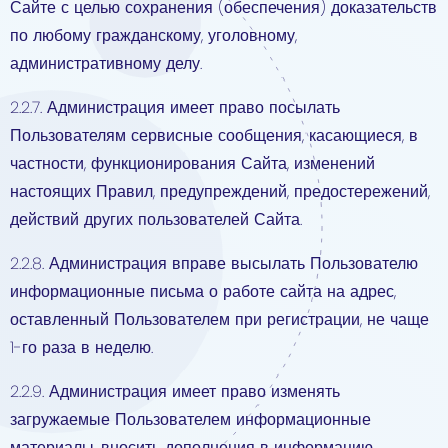
Сайте с целью сохранения (обеспечения) доказательств
по любому гражданскому, уголовному,
административному делу.
2.2.7. Администрация имеет право посылать
Пользователям сервисные сообщения, касающиеся, в
частности, функционирования Сайта, изменений
настоящих Правил, предупреждений, предостережений,
действий других пользователей Сайта.
2.2.8. Администрация вправе высылать Пользователю
информационные письма о работе сайта на адрес,
оставленный Пользователем при регистрации, не чаще
1-го раза в неделю.
2.2.9. Администрация имеет право изменять
загружаемые Пользователем информационные
материалы, вносить дополнения в информацию