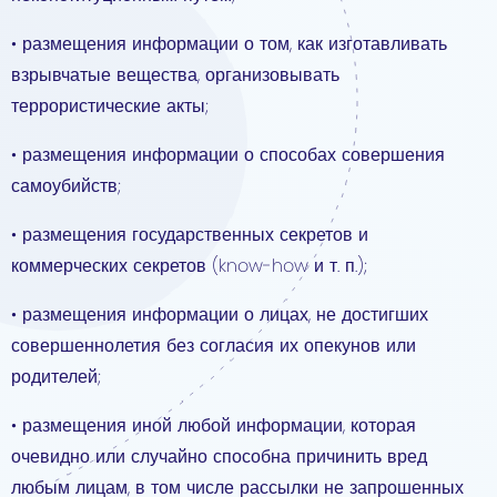
• размещения информации о том, как изготавливать
взрывчатые вещества, организовывать
террористические акты;
• размещения информации о способах совершения
самоубийств;
• размещения государственных секретов и
коммерческих секретов (know-how и т. п.);
• размещения информации о лицах, не достигших
совершеннолетия без согласия их опекунов или
родителей;
• размещения иной любой информации, которая
очевидно или случайно способна причинить вред
любым лицам, в том числе рассылки не запрошенных