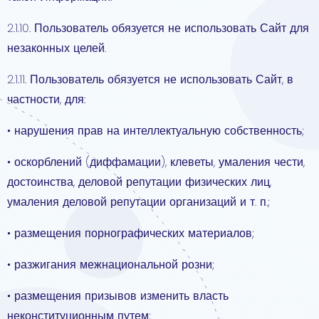
2.1.10. Пользователь обязуется не использовать Сайт для
незаконных целей.
2.1.11. Пользователь обязуется не использовать Сайт, в
частности, для:
• нарушения прав на интеллектуальную собственность;
• оскорблений (диффамации), клеветы, умаления чести,
достоинства, деловой репутации физических лиц,
умаления деловой репутации организаций и т. п.;
• размещения порнографических материалов;
• разжигания межнациональной розни;
• размещения призывов изменить власть
неконституционным путем;