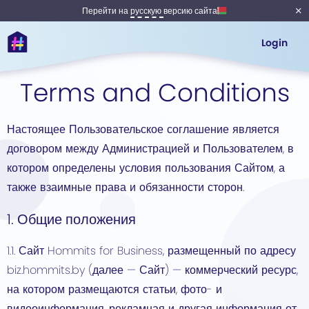
Перейти на
русскую
версию сайта
Login
Terms and Conditions
Настоящее Пользовательское соглашение является
договором между Администрацией и Пользователем, в
котором определены условия пользования Сайтом, а
также взаимные права и обязанности сторон.
1. Общие положения
1.1. Сайт Hommits for Business, размещенный по адресу
biz.hommits.by (далее — Сайт) — коммерческий ресурс,
на котором размещаются статьи, фото- и
видеоинформация, рекламная и другая информация от