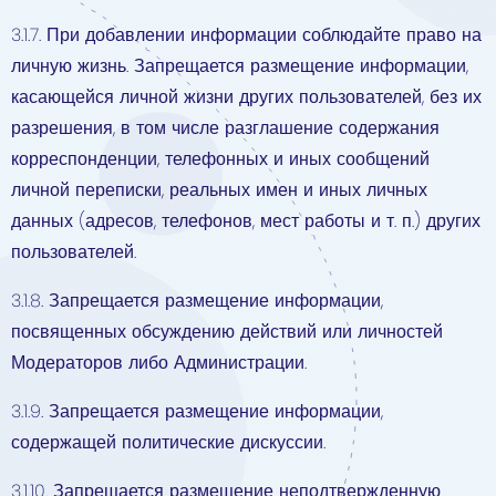
3.1.7. При добавлении информации соблюдайте право на
личную жизнь. Запрещается размещение информации,
касающейся личной жизни других пользователей, без их
разрешения, в том числе разглашение содержания
корреспонденции, телефонных и иных сообщений
личной переписки, реальных имен и иных личных
данных (адресов, телефонов, мест работы и т. п.) других
пользователей.
3.1.8. Запрещается размещение информации,
посвященных обсуждению действий или личностей
Модераторов либо Администрации.
3.1.9. Запрещается размещение информации,
содержащей политические дискуссии.
3.1.10. Запрещается размещение неподтвержденную