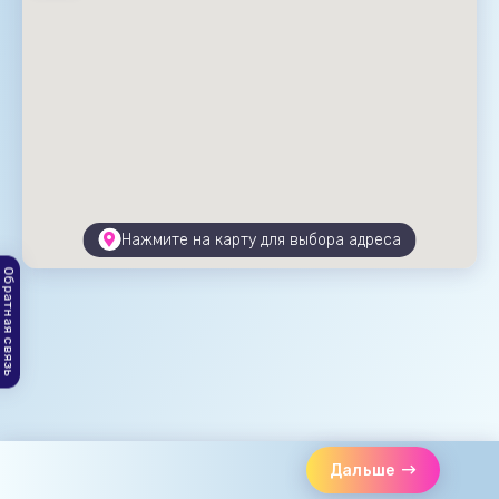
Нажмите на карту для выбора адреса
Обратная связь
Дальше