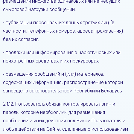
размещения множества одинаковых или не несущих
смысловой нагрузки сообщений;
• публикации персональных данных третьих лиц (в
частности, телефонных номеров, адреса проживания)
без их согласия;
• продажи или информирования о наркотических или
психотропных средствах и их прекурсорах.
• размещения сообщений и (или) материалов,
содержащих информацию, распространение которой
запрещено законодательством Республики Беларусь.
2.1.12. Пользователь обязан контролировать логин и
пароль, которые необходимы для размещения
сообщений и иных действий под Ником Пользователя и
любые действия на Сайте, сделанные с использованием