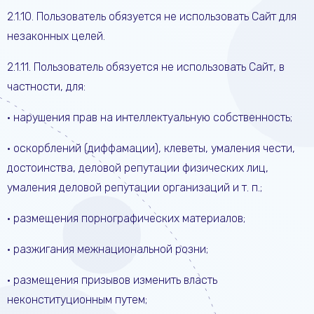
2.1.10. Пользователь обязуется не использовать Сайт для
незаконных целей.
2.1.11. Пользователь обязуется не использовать Сайт, в
частности, для:
• нарушения прав на интеллектуальную собственность;
• оскорблений (диффамации), клеветы, умаления чести,
достоинства, деловой репутации физических лиц,
умаления деловой репутации организаций и т. п.;
• размещения порнографических материалов;
• разжигания межнациональной розни;
• размещения призывов изменить власть
неконституционным путем;