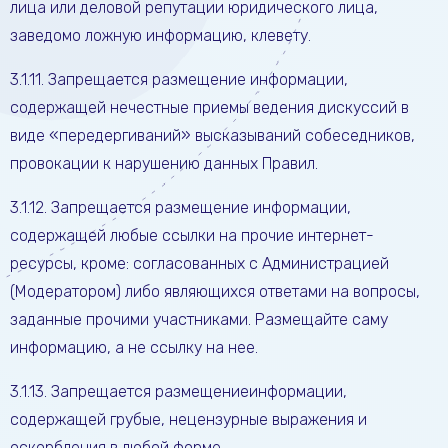
лица или деловой репутации юридического лица,
заведомо ложную информацию, клевету.
3.1.11. Запрещается размещение информации,
содержащей нечестные приемы ведения дискуссий в
виде «передергиваний» высказываний собеседников,
провокации к нарушению данных Правил.
3.1.12. Запрещается размещение информации,
содержащей любые ссылки на прочие интернет-
ресурсы, кроме: согласованных с Администрацией
(Модератором) либо являющихся ответами на вопросы,
заданные прочими участниками. Размещайте саму
информацию, а не ссылку на нее.
3.1.13. Запрещается размещениеинформации,
содержащей грубые, нецензурные выражения и
оскорбления в любой форме.