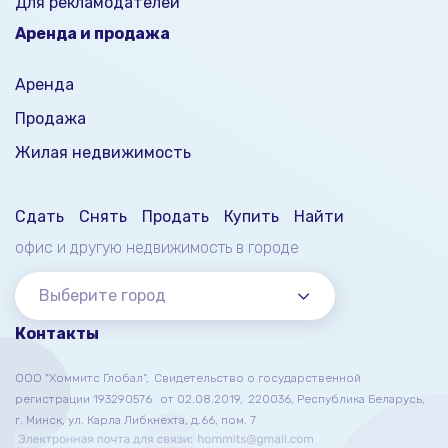
Для рекламодателей
Аренда и продажа
Аренда
Продажа
Жилая недвижимость
Сдать
Снять
Продать
Купить
Найти
офис и другую недвижимость
в городе
Выберите город
Контакты
ООО "Хоммитс Глобал",
Свидетельство о государственной
регистрации 193290576
от 02.08.2019,
220036, Республика Беларусь,
г. Минск, ул. Карла Либкнехта, д.66, пом. 7