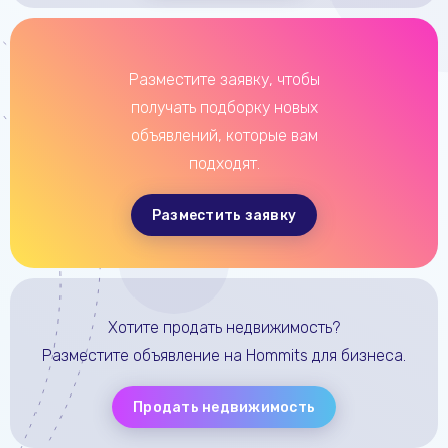
Разместите заявку, чтобы
получать подборку новых
объявлений, которые вам
подходят.
Разместить заявку
Хотите продать недвижимость?
Разместите объявление на Hommits для бизнеса.
Продать недвижимость