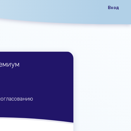
Вход
емиум
согласованию