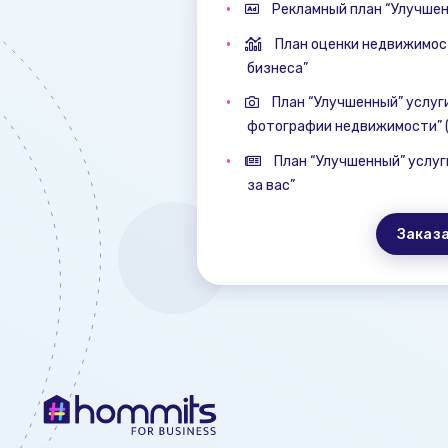
Рекламный план “Улучше
План оценки недвижимос
бизнеса”
План “Улучшенный” услуг
фотографии недвижимости” (
План “Улучшенный” услуг
за вас”
Заказ