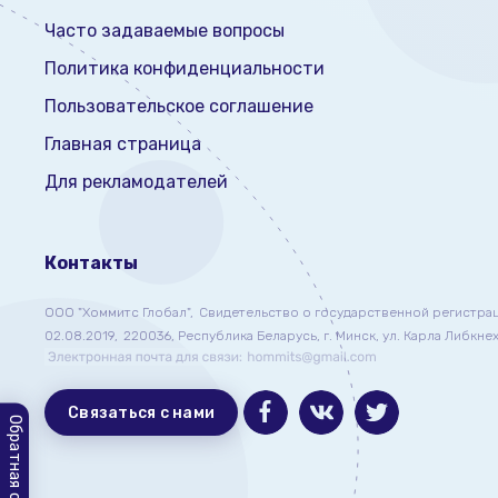
Часто задаваемые вопросы
Политика конфиденциальности
Пользовательское соглашение
Главная страница
Для рекламодателей
Контакты
ООО "Хоммитс Глобал",
Свидетельство о государственной регистра
02.08.2019,
220036, Республика Беларусь, г. Минск, ул. Карла Либкнехт
Связаться с нами
Обратная связь