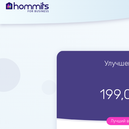
Улучше
199,
Лучший 