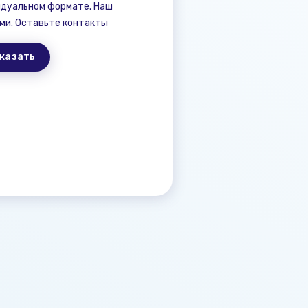
идуальном формате. Наш
ми. Оставьте контакты
казать