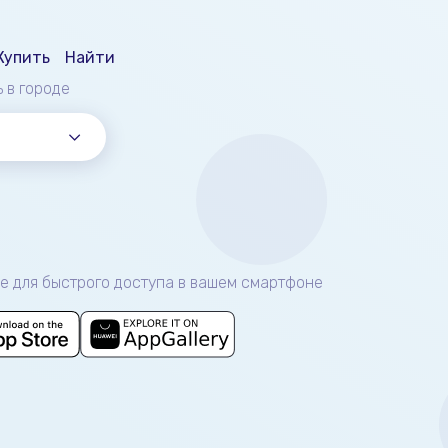
Купить
Найти
ь
в городе
е для быстрого доступа в вашем смартфоне