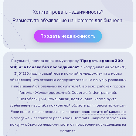
Хотите продать недвижимость?
Разместите объявление на Hommits для бизнеса.
Продать недвижимость
Результаты поиска по вашему запросу
"Продать здание 300-
500 м² в Гомеле без посредников"
, с координатами 52.42390,
31.01320
, подписывайтесь и получайте уведомления о новых
объявлених.
Эта страница содержит заявки на покупку различных
типов зданий от реальных покупателей, во всех районах города
Гомель - Железнодорожный, Советский, Центральный,
Новобелицкий, Романовичи, Костюковка, используйте
увеличение масштаба конкретной области для поиска по улицам.
Если вы не нашли подходящий вариант,
разместите объявление
о продаже
и следите за рассылкой Hommits.
Найдите запросы на
покупку объектов недвижимости от проверенных владельцев на
Hommits.