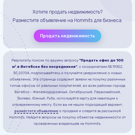
Хотите продать недвижимость?
Разместите объявление на Hommits для бизнеса.
Продать недвижимость
Результаты поиска по вашему запросу
"Продать офис до 100
м² в Витебске без посредников"
, с координатами 55.19302,
30.20704
, подписывайтесь и получайте уведомления о новых
объявлених.
Эта страница содержит заявки на покупку различных
типов офисов от реальных покупателей, во всех районах города
Витебск - Железнодорожный, Октябрьский, Первомайский,
Билево, Южный, Руба, используйте карту для навигации к
определенному месту.
Если вы не нашли подходящий вариант,
разместите объявление
о продаже
и следите за рассылкой
Hommits.
Найдите запросы на покупку объектов недвижимости от
проверенных владельцев на Hommits.