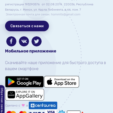
регистрации 193290576
от 02.08.2019,
220036, Республика
Беларусь, г. Минск, ул. Карла Либкнехта, д.66, пом. 7
Связаться с нами
Мобильное приложение
Скачивайте наше приложение для быстрого доступа в
вашем смартфоне
Обратная связь
Сделано с
в